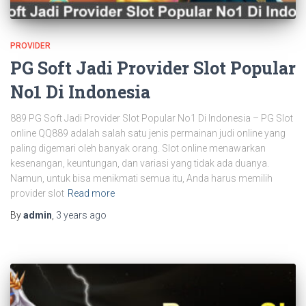
PROVIDER
PG Soft Jadi Provider Slot Popular
No1 Di Indonesia
889 PG Soft Jadi Provider Slot Popular No1 Di Indonesia – PG Slot
online QQ889 adalah salah satu jenis permainan judi online yang
paling digemari oleh banyak orang. Slot online menawarkan
kesenangan, keuntungan, dan variasi yang tidak ada duanya.
Namun, untuk bisa menikmati semua itu, Anda harus memilih
provider slot
Read more
By
admin
,
3 years
ago