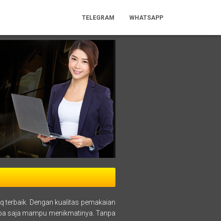
TELEGRAM
WHATSAPP
qq terbaik. Dengan kualitas pemakaian
iapa saja mampu menikmatinya. Tanpa