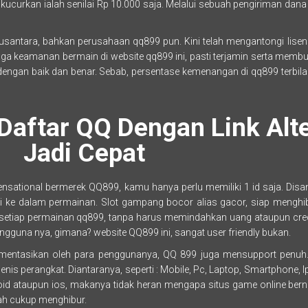
urkan ialah senilai Rp 10.000 saja. Melalui sebuah pengiriman dana y
usantara, bahkan perusahaan qq899 pun. Kini telah mengantongi lisens
gga keamanan bermain di website qq899 ini, pasti terjamin serta mem
 dengan baik dan benar. Sebab, persentase kemenangan di qq899 terbila
Daftar QQ Dengan Link Alt
Jadi Cepat
ensational bermerek QQ899, kamu hanya perlu memiliki 1 id saja. Dis
pai ke dalam permainan. Slot gampang bocor alias gacor, siap meng
 setiap permainan qq899, tanpa harus memindahkan uang ataupun credi
ngguna nya, gimana? website QQ899 ini, sangat user friendly bukan.
ementasikan oleh para penggunanya, QQ 899 juga mensupport penuh.
is perangkat. Diantaranya, seperti : Mobile, Pc, Laptop, Smartphone, Ip
d ataupun ios, makanya tidak heran mengapa situs game online berna
ah cukup menghibur.