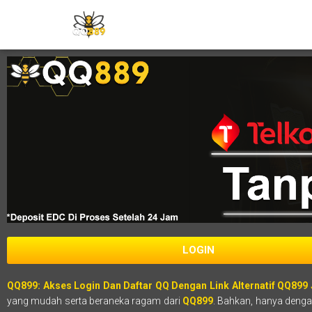
LOGIN
QQ899: Akses Login Dan Daftar QQ Dengan Link Alternatif QQ899 
yang mudah serta beraneka ragam dari
QQ899
. Bahkan, hanya denga