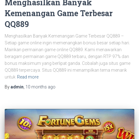
Menghasilkan Banyak
Kemenangan Game Terbesar
QQ889
Menghasilkan Banyak Kemenangan Game Terbesar QQ889 –
Setiap game online ingin memenangkan bonus besar setiap hari.
Mainkan permainan game online QQ889. Kami menawarkan
beragam permainan game QQ889 terbaru, dengan RTP 97% dan
bonus maksimum yang berlipat ganda. Cobalah juga situs game
QQ889 terpercaya. Situs QQ889 ini menampilkan tema menarik
untuk
Read more
By
admin
,
10 months
ago