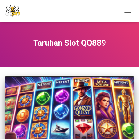
TOGG
NAVIG
Taruhan Slot QQ889