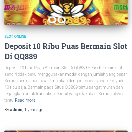
SLOT ONLINE
Deposit 10 Ribu Puas Bermain Slot
Di QQ889
Deposit 10 Ribu Puas Bermain Slot Di QQ889 – Kini bermain slot
sendiri tidak perlu menggunakan modal dengan jumlah yang besar.
Semua permainan bisa dimainkan dengan modal yang kecil yaitu
10 ribu saja. Bermain pada Situs QQ889 tentu sangat murah dan
terjangkau untuk transaksi deposit yang dilakukan. Semua player
tentu
Read more
By
admin
,
1 year
ago