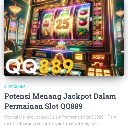
SLOT ONLINE
Potensi Menang Jackpot Dalam
Permainan Slot QQ889
Potensi Menang Jackpot Dalam Permainan Slot QQ889 – Para
pemain di seluruh dunia menyadari bahwa Pragmatic