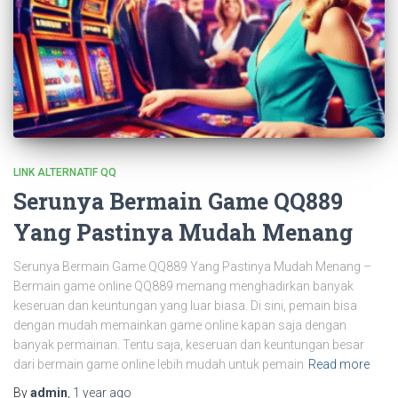
LINK ALTERNATIF QQ
Serunya Bermain Game QQ889
Yang Pastinya Mudah Menang
Serunya Bermain Game QQ889 Yang Pastinya Mudah Menang –
Bermain game online QQ889 memang menghadirkan banyak
keseruan dan keuntungan yang luar biasa. Di sini, pemain bisa
dengan mudah memainkan game online kapan saja dengan
banyak permainan. Tentu saja, keseruan dan keuntungan besar
dari bermain game online lebih mudah untuk pemain
Read more
By
admin
,
1 year
ago