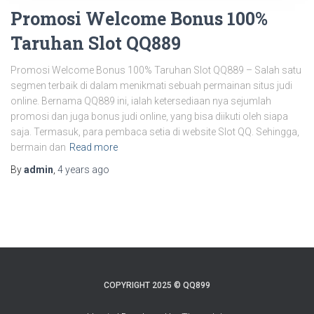
Promosi Welcome Bonus 100%
Taruhan Slot QQ889
Promosi Welcome Bonus 100% Taruhan Slot QQ889 – Salah satu
segmen terbaik di dalam menikmati sebuah permainan situs judi
online. Bernama QQ889 ini, ialah ketersediaan nya sejumlah
promosi dan juga bonus judi online, yang bisa diikuti oleh siapa
saja. Termasuk, para pembaca setia di website Slot QQ. Sehingga,
bermain dan
Read more
By
admin
,
4 years
ago
COPYRIGHT 2025 © QQ899