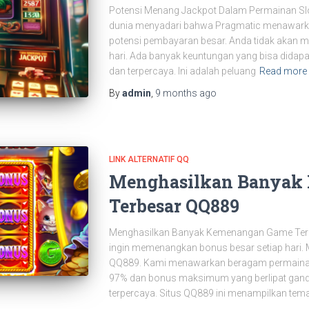
Potensi Menang Jackpot Dalam Permainan Slo
dunia menyadari bahwa Pragmatic menawark
potensi pembayaran besar. Anda tidak akan mel
hari. Ada banyak keuntungan yang bisa didapat
dan terpercaya. Ini adalah peluang
Read more
By
admin
,
9 months
ago
LINK ALTERNATIF QQ
Menghasilkan Banyak
Terbesar QQ889
Menghasilkan Banyak Kemenangan Game Terb
ingin memenangkan bonus besar setiap hari.
QQ889. Kami menawarkan beragam permaina
97% dan bonus maksimum yang berlipat gand
terpercaya. Situs QQ889 ini menampilkan tem