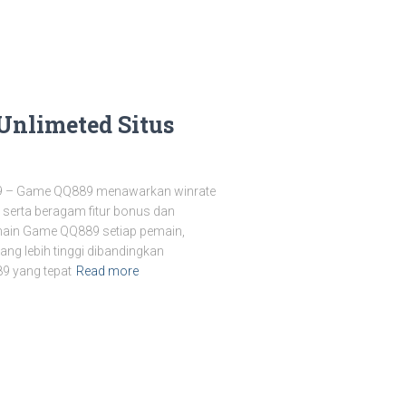
Unlimeted Situs
89 – Game QQ889 menawarkan winrate
 serta beragam fitur bonus dan
rmain Game QQ889 setiap pemain,
ng lebih tinggi dibandingkan
9 yang tepat
Read more