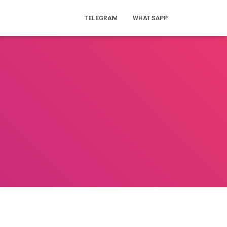
TELEGRAM
WHATSAPP