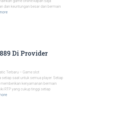
mainkan game online kapan saja
an dan keuntungan besar dari bermain
more
889 Di Provider
tic Terbaru – Game slot
 setiap saat untuk semua player. Setiap
lu memberikan kenyamanan bermain
iki RTP yang cukup tinggi setiap
more