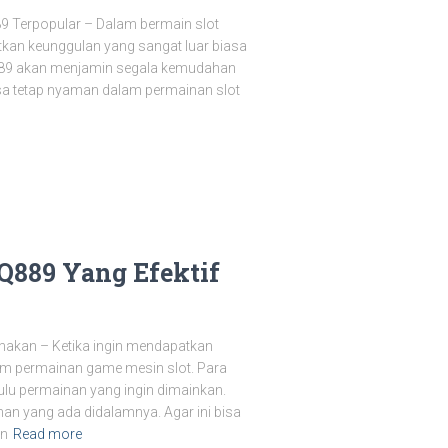
 Terpopular – Dalam bermain slot
atkan keunggulan yang sangat luar biasa
Q889 akan menjamin segala kemudahan
asa tetap nyaman dalam permainan slot
QQ889 Yang Efektif
unakan – Ketika ingin mendapatkan
m permainan game mesin slot. Para
ulu permainan yang ingin dimainkan.
n yang ada didalamnya. Agar ini bisa
an
Read more