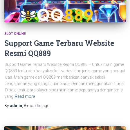
SLOT ONLINE
Support Game Terbaru Website
Resmi QQ889
Support Game Terbaru Website Resmi QQ889 – Untuk main game
QQ889 tentu ada banyak sekali variasi dan jenis game yang sangat
luas. Main game dari QQ889 memberikan banyak sekali
pengalaman yang sangat luar biasa. Dengan menggunakan 1 user
ID saja tentu para player bisa main game sepuasnya dengan jenis
yang
Read more
By
admin
,
8 months
ago