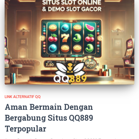
LINK ALTERNATIF QQ
Aman Bermain Dengan
Bergabung Situs QQ889
Terpopular