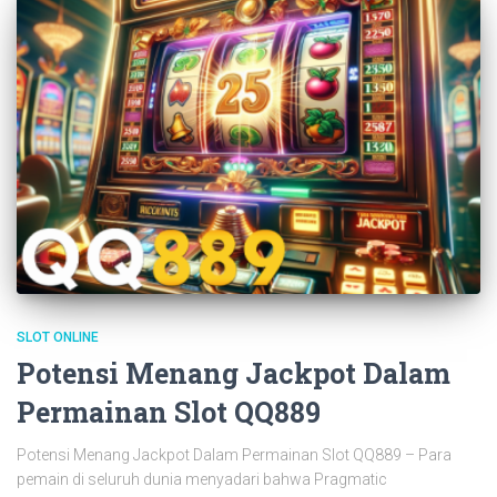
SLOT ONLINE
Potensi Menang Jackpot Dalam
Permainan Slot QQ889
Potensi Menang Jackpot Dalam Permainan Slot QQ889 – Para
pemain di seluruh dunia menyadari bahwa Pragmatic