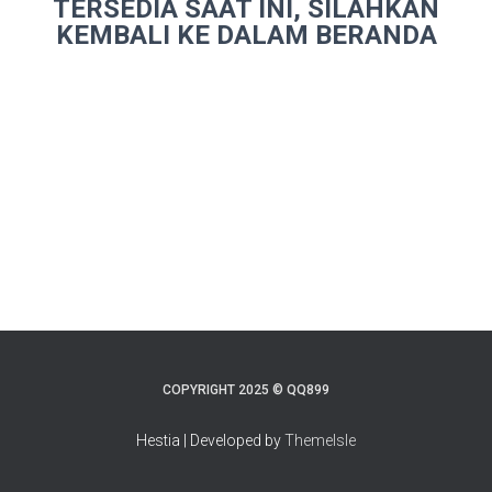
TERSEDIA SAAT INI, SILAHKAN
KEMBALI KE DALAM BERANDA
COPYRIGHT 2025 © QQ899
Hestia | Developed by
ThemeIsle